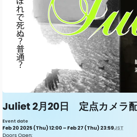
Juliet 2月20日 定点カメラ
Event date
Feb 20 2025 (Thu) 12:00 – Feb 27 (Thu) 23:59
JST
Doors Open: