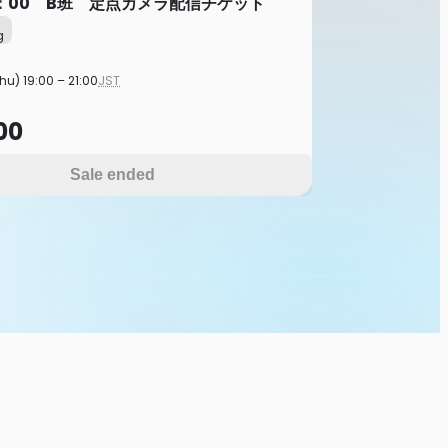
9：00 B班 定点カメラ配信チケット
g
hu) 19:00 – 21:00
JST
00
Sale ended